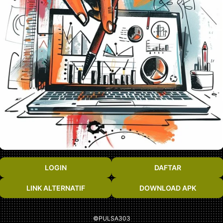
LOGIN
DAFTAR
LINK ALTERNATIF
DOWNLOAD APK
©PULSA303