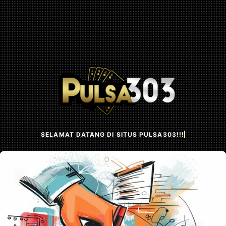
SELAMAT DATANG DI SITUS PULSA303!!!