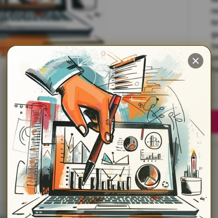
r
t
g
b
p
h