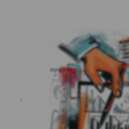
Previous slide